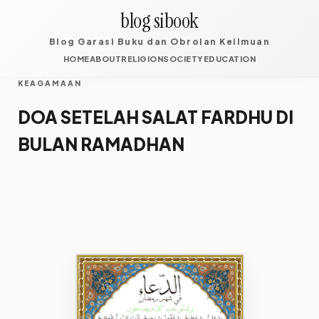
blog sibook
Blog Garasi Buku dan Obrolan Keilmuan
HOME
ABOUT
RELIGION
SOCIETY
EDUCATION
KEAGAMAAN
DOA SETELAH SALAT FARDHU DI
BULAN RAMADHAN