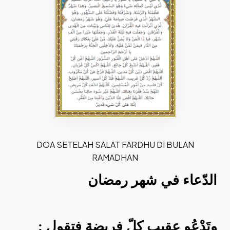
DOA SETELAH SALAT FARDHU DI BULAN
RAMADHAN
الدّعاء في شهر رمضان
وتَدْعُو عقيب كلّ فريضة فتقول :