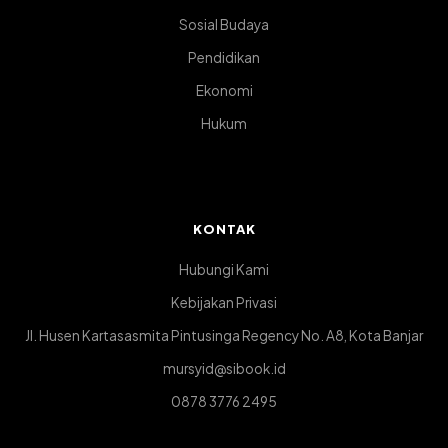
Sosial Budaya
Pendidikan
Ekonomi
Hukum
KONTAK
Hubungi Kami
Kebijakan Privasi
Jl. Husen Kartasasmita Pintusinga Regency No. A8, Kota Banjar
mursyid@sibook.id
0878 3776 2495