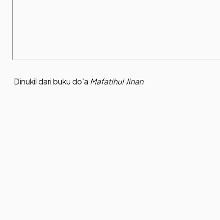
Dinukil dari buku do'a
Mafatihul Jinan