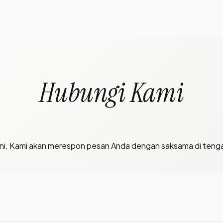
Hubungi Kami
h ini. Kami akan merespon pesan Anda dengan saksama di tenga