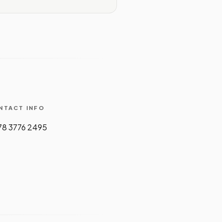
NTACT INFO
8 3776 2495